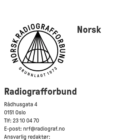
Norsk
Radiografforbund
Rådhusgata 4
0151 Oslo
Tlf: 23 10 04 70
E-post: nrf@radiograf.no
Ansvarlig redaktør: