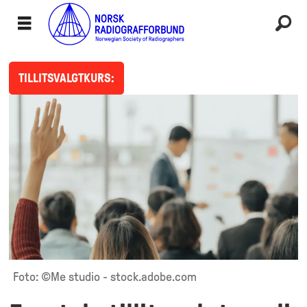
TILLITSVALGTKURS:
Foto: ©Me studio - stock.adobe.com