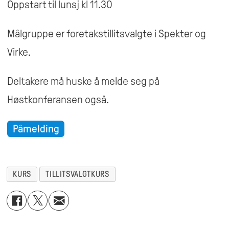
Oppstart til lunsj kl 11.30
Målgruppe er foretakstillitsvalgte i Spekter og
Virke.
Deltakere må huske å melde seg på
Høstkonferansen også.
Påmelding
KURS
TILLITSVALGTKURS